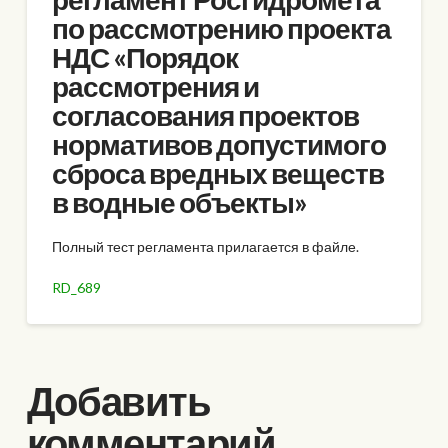
по рассмотрению проекта
НДС «Порядок
рассмотрения и
согласования проектов
нормативов допустимого
сброса вредных веществ
в водные объекты»
Полный тест регламента прилагается в файле.
RD_689
Добавить
комментарий