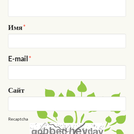
Имя
*
E-mail
*
Сайт
Recaptcha