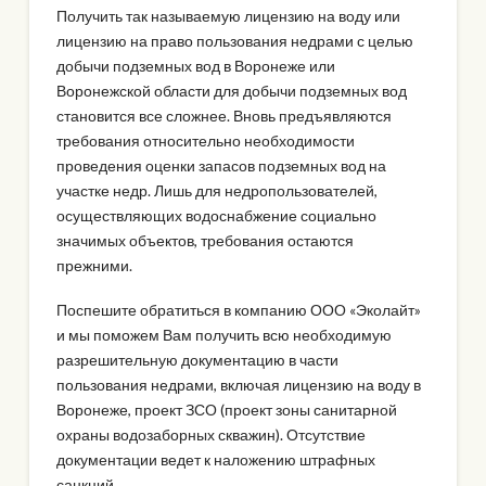
Получить так называемую лицензию на воду или
лицензию на право пользования недрами с целью
добычи подземных вод в Воронеже или
Воронежской области для добычи подземных вод
становится все сложнее. Вновь предъявляются
требования относительно необходимости
проведения оценки запасов подземных вод на
участке недр. Лишь для недропользователей,
осуществляющих водоснабжение социально
значимых объектов, требования остаются
прежними.
Поспешите обратиться в компанию ООО «Эколайт»
и мы поможем Вам получить всю необходимую
разрешительную документацию в части
пользования недрами, включая лицензию на воду в
Воронеже, проект ЗСО (проект зоны санитарной
охраны водозаборных скважин). Отсутствие
документации ведет к наложению штрафных
санкций.