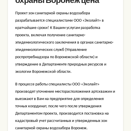
Проект зон санитарной охраны водозабора
разрабатывается специалистами ООО «Эколайт» в
кратчайшие сроки! К Вашим услугам разработка
проекта, включая получение санитарно-
эпидемиологического заключения в органах санитарно-
эпидемиологических служб (Управление
роспротребнадзора по Воронежской области) и
утверждение в Департаменте природных ресурсов и
экологии Воронежской области.
В процессе работы специалисты ООО «Эколайт»
производят уточнение месторасположения артскважин и
выезжают в Вам на предприятие для определения
точных координат, после чего после утверждения
Департаментом проекта, производится постановка на
кадастровый учет рассчитанных и утвержденных зон
санитарной охраны водозабора Воронеж.