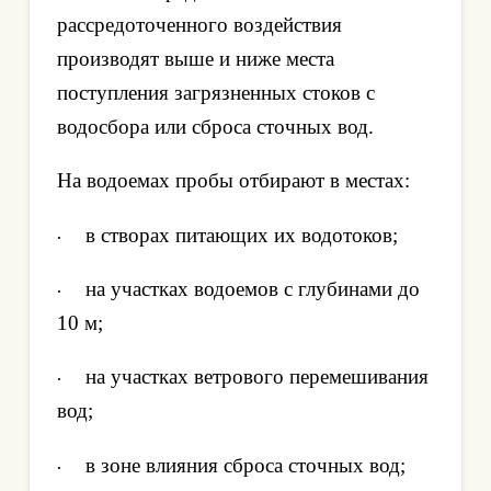
рассредоточенного воздействия
производят выше и ниже места
поступления загрязненных стоков с
водосбора или сброса сточных вод.
На водоемах пробы отбирают в местах:
в створах питающих их водотоков;
·
на участках водоемов с глубинами до
·
10 м;
на участках ветрового перемешивания
·
вод;
в зоне влияния сброса сточных вод;
·