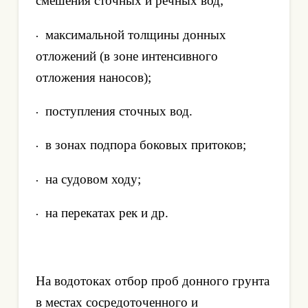
смешения сточных и речных вод;
максимальной толщины донных
·
отложений (в зоне интенсивного
отложения наносов);
поступления сточных вод.
·
в зонах подпора боковых притоков;
·
на судовом ходу;
·
на перекатах рек и др.
·
На водотоках отбор проб донного грунта
в местах сосредоточенного и