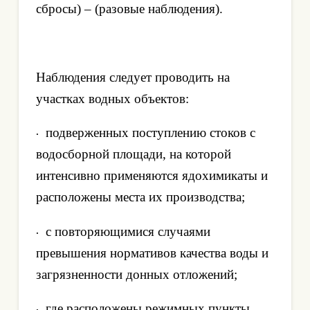
сбросы) – (разовые наблюдения).
Наблюдения следует проводить на
участках водных объектов:
подверженных поступлению стоков с
·
водосборной площади, на которой
интенсивно применяются ядохимикаты и
расположены места их производства;
с повторяющимися случаями
·
превышения нормативов качества воды и
загрязненности донных отложений;
где расположены режимных пункты
·