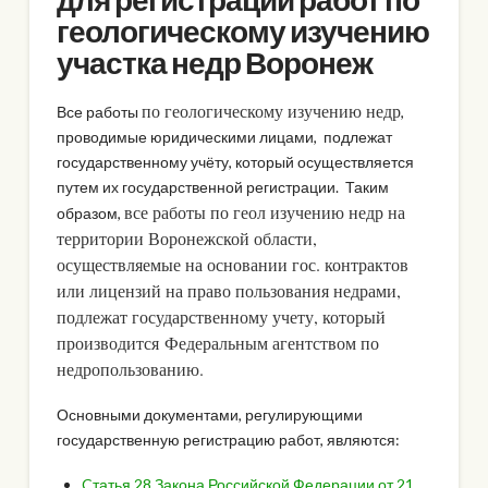
геологическому изучению
участка недр Воронеж
по геологическому изучению недр
Все работы
,
проводимые юридическими лицами, подлежат
государственному учёту, который осуществляется
путем их государственной регистрации. Таким
все работы по геол изучению недр на
образом,
территории Воронежской области,
осуществляемые на основании гос. контрактов
или лицензий на право пользования недрами,
подлежат государственному учету, который
производится
Федеральным агентством по
недропользованию.
Основными документами, регулирующими
государственную регистрацию работ, являются:
Cтатья 28 Закона Российской Федерации от 21