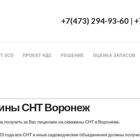
+7(473) 294-93-60 | 
Т ЗСО
ПРОЕКТ НДС
РЕШЕНИЕ
ОЦЕНКА ЗАПАСОВ
жины СНТ Воронеж
а получить за Вас лицензию на скважины СНТ в Воронеже.
.2020 года все СНТ и иные садоводческие объединения должны получ