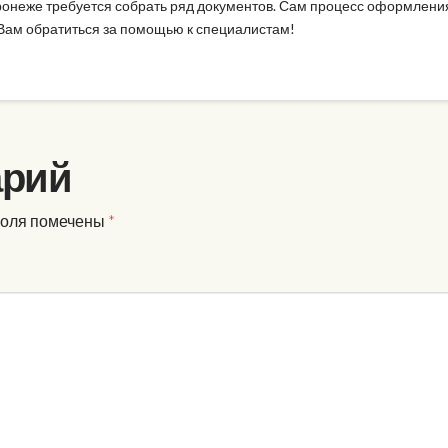
ронеже требуется собрать ряд документов. Сам процесс оформлени
 Вам обратиться за помощью к специалистам!
арий
поля помечены
*