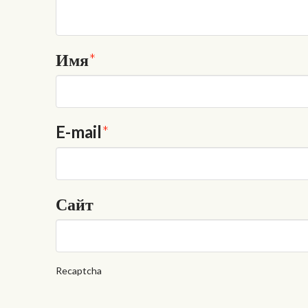
Имя
*
E-mail
*
Сайт
Recaptcha